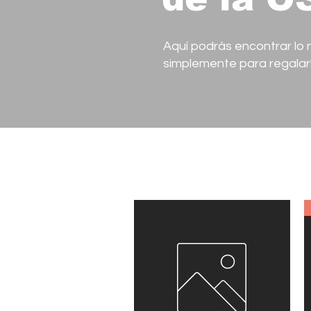
Aquí podrás encontrar lo n
simplemente para regalar