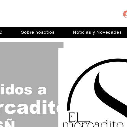
IO
Sobre nosotros
Noticias y Novedades
idos a
cadito
SÑ