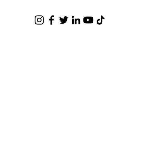
Ninhue 1304, San Carlos, Ñuble, Chile