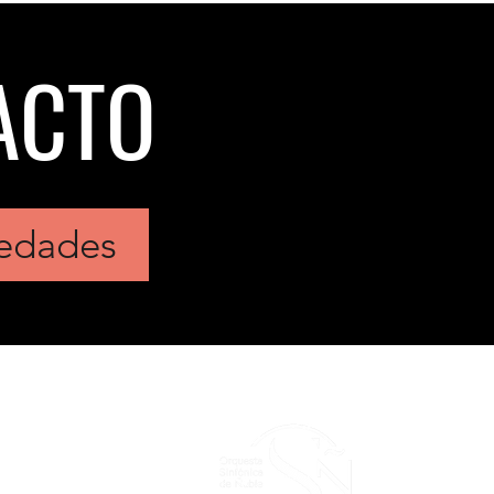
ACTO
vedades