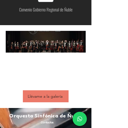
Convenio Gobierno Regional de Ñuble
Descubriendo a la OSÑ
Mira nuestra galería de fotografía y revive los
mejores momentos junto a nosotros
Llévame a la galería
Orquesta Sinfónica de Ñuble
Contactos