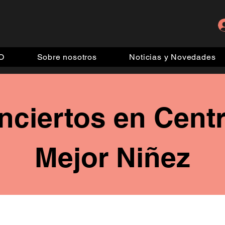
IO
Sobre nosotros
Noticias y Novedades
nciertos en Cent
Mejor Niñez