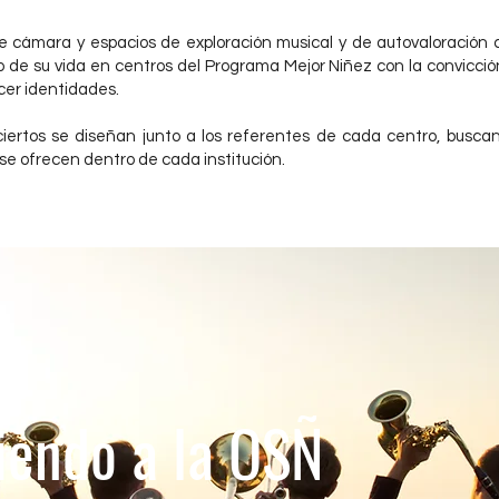
 cámara y espacios de exploración musical y de autovaloración c
de su vida en centros del Programa Mejor Niñez con la convicció
ecer identidades.
iertos se diseñan junto a los referentes de cada centro, busca
se ofrecen dentro de cada institución.
iendo a la OSÑ