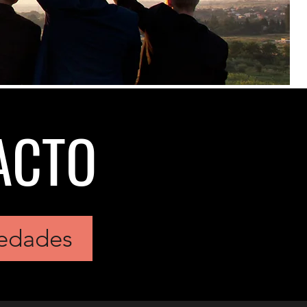
ACTO
vedades