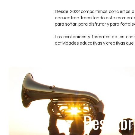
Desde 2022 compartimos conciertos de
encuentran transitando este momento 
para soñar, para disfrutar y para fortal
Los contenidos y formatos de los conc
actividades educativas y creativas que 
Descubr