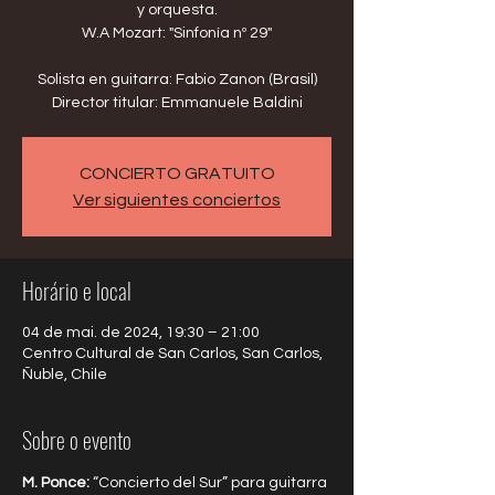
y orquesta.
W.A Mozart: "Sinfonía nº 29"
Solista en guitarra: Fabio Zanon (Brasil)
CONCIERTO GRATUITO
Ver siguientes conciertos
Horário e local
04 de mai. de 2024, 19:30 – 21:00
Centro Cultural de San Carlos, San Carlos,
Ñuble, Chile
Sobre o evento
M. Ponce: 
“Concierto del Sur” para guitarra 