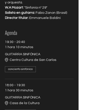
y orquesta.
W.A Mozart:
 "Sinfonía nº 29"
Solista en guitarra:
 Fabio Zanon (Brasil)
Director titular: 
Emmanuele Baldini
Agenda
19:30 - 20:40
1 hora 10 minutos
GUITARRA SINFÓNICA
Centro Cultura de San Carlos
concierto sinfónico
18:00 - 19:30
1 hora 30 minutos
GUITARRA SINFÓNICA
Casa de la Cultura