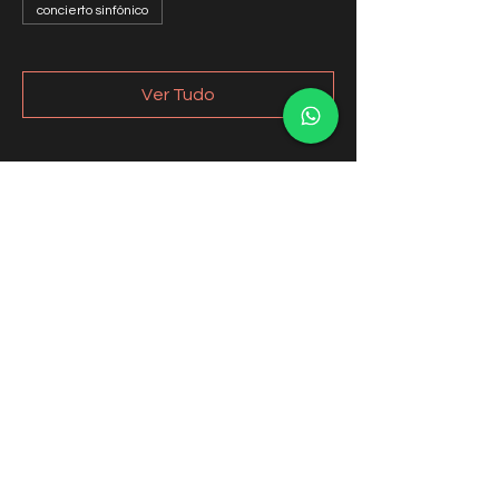
concierto sinfónico
Ver Tudo
Compartilhe esse evento
Orquesta Sinfónica de Ñuble
Contactos
coordinacion@osnuble.com
comunicaciones@osnuble.com
recursoshumanos.osnuble@gmail.com