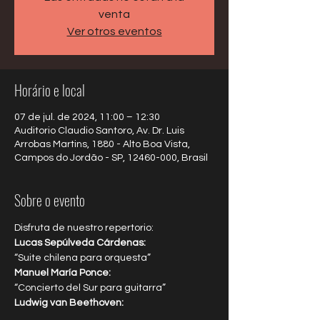
venta
Ver otros eventos
Horário e local
07 de jul. de 2024, 11:00 – 12:30
Auditorio Claudio Santoro, Av. Dr. Luis
Arrobas Martins, 1880 - Alto Boa Vista,
Campos do Jordão - SP, 12460-000, Brasil
Sobre o evento
Disfruta de nuestro repertorio:
Lucas Sepúlveda Cárdenas: 
“Suite chilena para orquesta”
Manuel María Ponce:
“Concierto del Sur para guitarra”
Ludwig van Beethoven: 