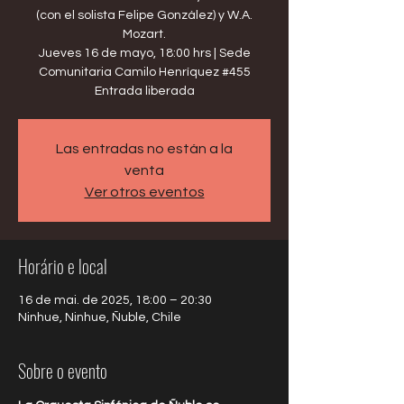
(con el solista Felipe González) y W.A.
Mozart.
Jueves 16 de mayo, 18:00 hrs | Sede
Comunitaria Camilo Henríquez #455
Entrada liberada
Las entradas no están a la
venta
Ver otros eventos
Horário e local
16 de mai. de 2025, 18:00 – 20:30
Ninhue, Ninhue, Ñuble, Chile
Sobre o evento