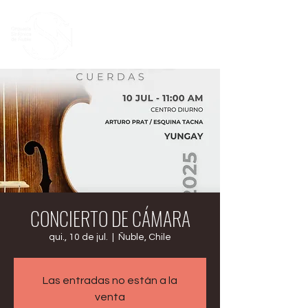
CONCIERTO DE CÁMARA
qui., 10 de jul.
  |  
Ñuble, Chile
Las entradas no están a la
venta