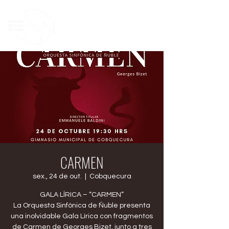
CARMEN
sex., 24 de out.
  |  
Cobquecura
GALA LÍRICA – “CARMEN”
La Orquesta Sinfónica de Ñuble presenta
una inolvidable Gala Lírica con fragmentos
de Carmen de Georges Bizet, junto a tres