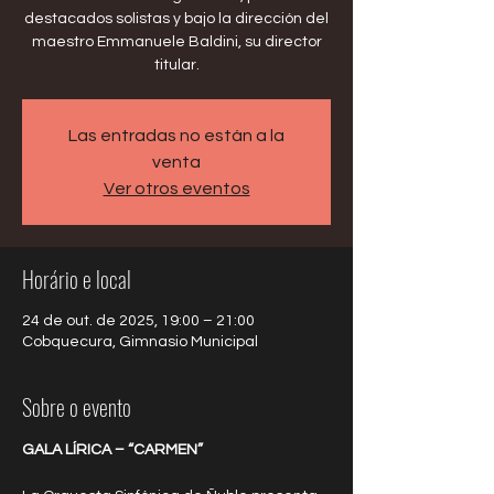
destacados solistas y bajo la dirección del
maestro Emmanuele Baldini, su director
titular.
Las entradas no están a la
venta
Ver otros eventos
Horário e local
24 de out. de 2025, 19:00 – 21:00
Cobquecura, Gimnasio Municipal
Sobre o evento
GALA LÍRICA – “CARMEN”