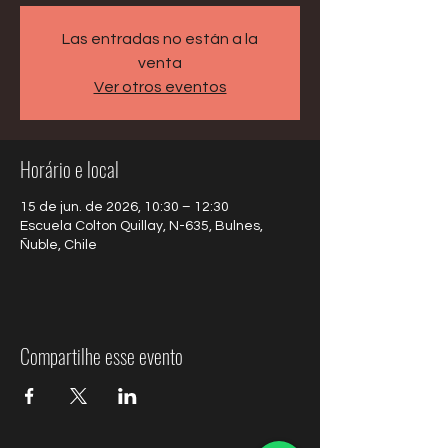
Las entradas no están a la
venta
Ver otros eventos
Horário e local
15 de jun. de 2026, 10:30 – 12:30
Escuela Colton Quillay, N-635, Bulnes,
Ñuble, Chile
Compartilhe esse evento