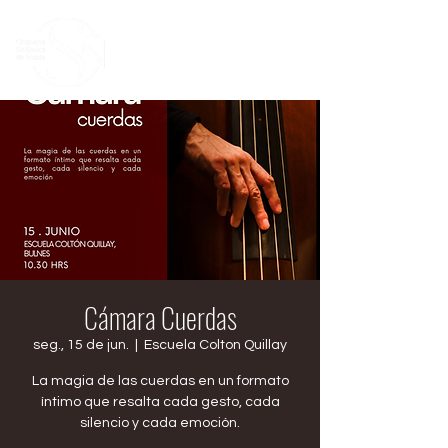
Cámara Cuerdas
seg., 15 de jun.
  |  
Escuela Colton Quillay
La magia de las cuerdas en un formato
íntimo que resalta cada gesto, cada
silencio y cada emoción.