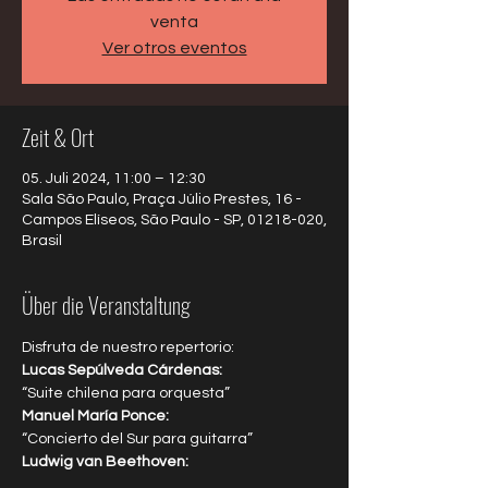
venta
Ver otros eventos
Zeit & Ort
05. Juli 2024, 11:00 – 12:30
Sala São Paulo, Praça Júlio Prestes, 16 -
Campos Elíseos, São Paulo - SP, 01218-020,
Brasil
Über die Veranstaltung
Disfruta de nuestro repertorio:
Lucas Sepúlveda Cárdenas: 
“Suite chilena para orquesta”
Manuel María Ponce:
“Concierto del Sur para guitarra”
Ludwig van Beethoven: 