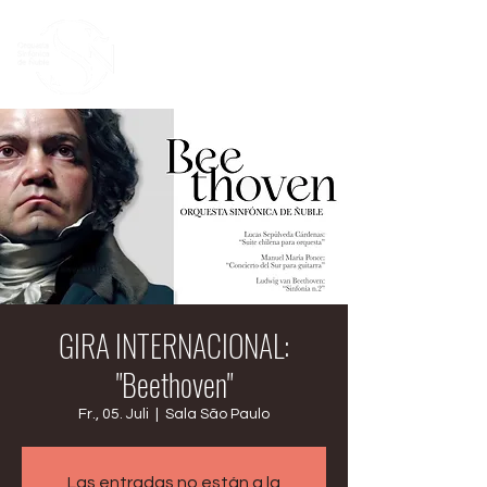
GIRA INTERNACIONAL:
"Beethoven"
Fr., 05. Juli
  |  
Sala São Paulo
Las entradas no están a la