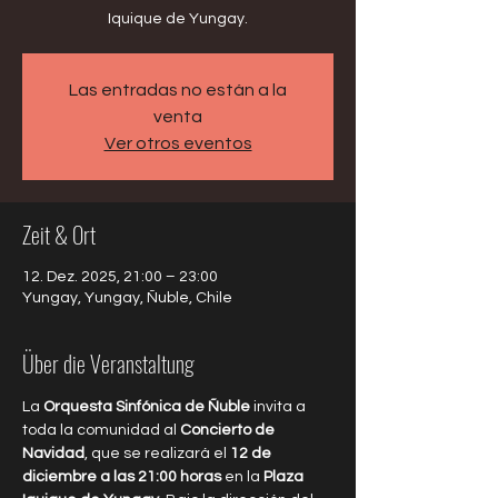
Iquique de Yungay.
Las entradas no están a la
venta
Ver otros eventos
Zeit & Ort
12. Dez. 2025, 21:00 – 23:00
Yungay, Yungay, Ñuble, Chile
Über die Veranstaltung
La 
Orquesta Sinfónica de Ñuble
 invita a 
toda la comunidad al 
Concierto de 
Navidad
, que se realizará el 
12 de 
diciembre a las 21:00 horas
 en la 
Plaza 