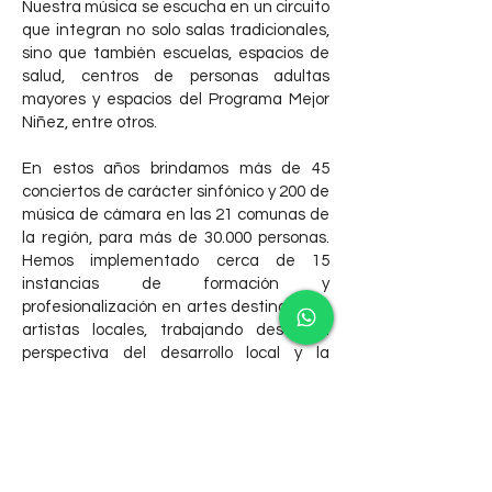
Nuestra música se escucha en un circuito
que integran no solo salas tradicionales,
sino que también escuelas, espacios de
salud, centros de personas adultas
mayores y espacios del Programa Mejor
Niñez, entre otros.
En estos años brindamos más de 45
conciertos de carácter sinfónico y 200 de
música de cámara en las 21 comunas de
la región, para más de 30.000 personas.
Hemos implementado cerca de 15
instancias de formación y
profesionalización en artes destinadas a
artistas locales, trabajando desde la
perspectiva del desarrollo local y la
integración social.
Debido a nuestra manera novedosa de
organización, logramos que artistas
reconocidos, nacionales e
internacionales, se plegaran a nuestros