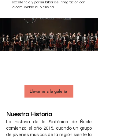
excelencia y por su labor de integración con
la comunidad ñublensina.
Descubriendo a la OSÑ
Mira nuestra galería de fotografía y revive los
mejores momentos junto a nosotros
Llévame a la galería
Nuestra Historia
La historia de la Sinfónica de Ñuble
comienza el año 2015, cuando un grupo
de jóvenes músicos de la región siente la