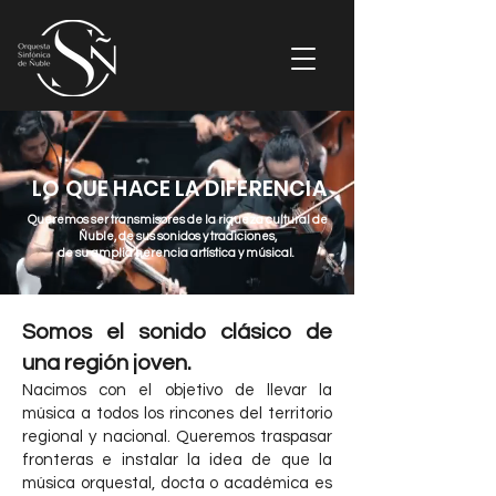
LO QUE HACE LA DIFERENCIA
Queremos ser transmisores de la riqueza cultural de
Ñuble, de sus sonidos y tradiciones,
de su amplia herencia artística y músical.
Somos el sonido clásico de
una región joven.
Nacimos con el objetivo de llevar la
música a todos los rincones del territorio
regional y nacional. Queremos traspasar
fronteras e instalar la idea de que la
música orquestal, docta o académica es