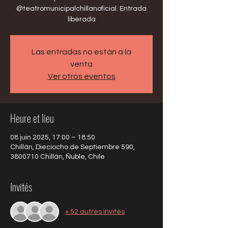
@teatromunicipalchillanoficial. Entrada
liberada
Las entradas no están a la
venta
Ver otros eventos
Heure et lieu
08 juin 2025, 17:00 – 18:50
Chillán, Dieciocho de Septiembre 590,
3800710 Chillán, Ñuble, Chile
Invités
+ 52 autres invités