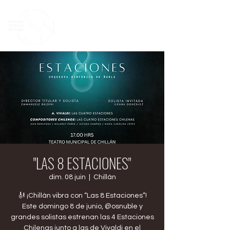
"LAS 8 ESTACIONES"
dim. 08 juin
  |  
Chillán
🎻 ¡Chillán vibra con “Las 8 Estaciones”!
Este domingo 8 de junio, @osnuble y
grandes solistas estrenan las 4 Estaciones
Chilenas junto a las de Vivaldi en el