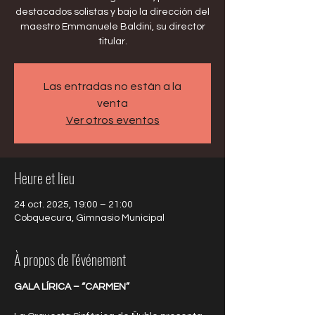
destacados solistas y bajo la dirección del
maestro Emmanuele Baldini, su director
titular.
Las entradas no están a la
venta
Ver otros eventos
Heure et lieu
24 oct. 2025, 19:00 – 21:00
Cobquecura, Gimnasio Municipal
À propos de l'événement
GALA LÍRICA – “CARMEN”