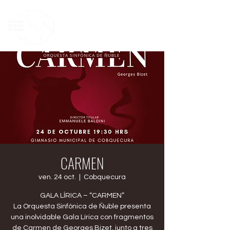
CARMEN
ven. 24 oct.
  |  
Cobquecura
GALA LÍRICA – “CARMEN”
La Orquesta Sinfónica de Ñuble presenta
una inolvidable Gala Lírica con fragmentos
de Carmen de Georges Bizet, junto a tres