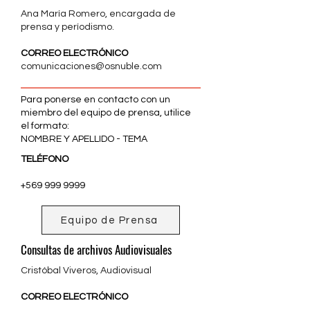
Ana María Romero, encargada de
prensa y períodismo.
CORREO ELECTRÓNICO
comunicaciones@osnuble.com
Para ponerse en contacto con un
miembro del equipo de prensa, utilice
el formato:
NOMBRE Y APELLIDO - TEMA
TELÉFONO
+569 999 9999
Equipo de Prensa
Consultas de archivos Audiovisuales
Cristóbal Viveros, Audiovisual
CORREO ELECTRÓNICO