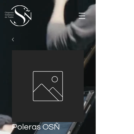
Poleras OSÑ