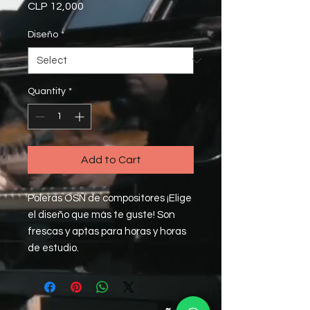
Price
CLP 12,000
Diseño
*
Quantity
*
Add to Cart
Poleras OSÑ de compositores ¡Elige
el diseño que más te guste! Son
frescas y aptas para horas y horas
de estudio.