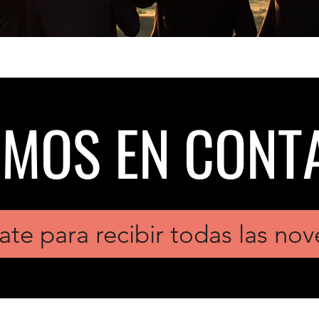
EMOS EN CONT
ate para recibir todas las no