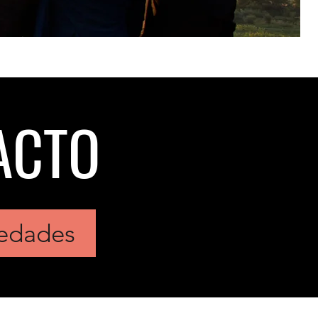
ACTO
vedades