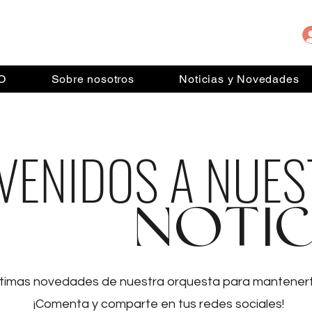
IO
Sobre nosotros
Noticias y Novedades
VENIDOS A NUE
NOTIC
ltimas novedades de nuestra orquesta para mantenerte
¡Comenta y comparte en tus redes sociales!