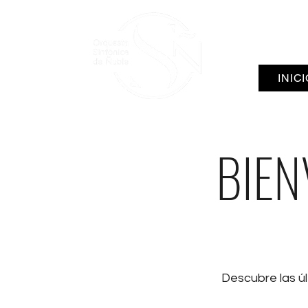
INIC
BIEN
Descubre las ú