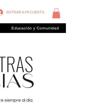
ENTRAR A MI CUENTA
Educación y Comunidad
STRAS
IAS
 siempre al día.