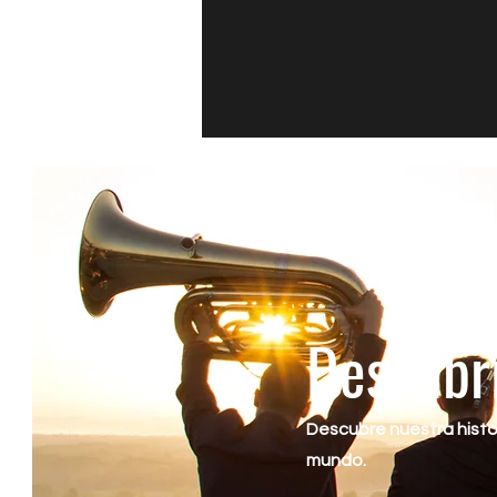
Descubr
Descubre nuestra histor
mundo.