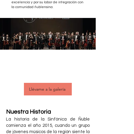
excelencia y por su labor de integración con
la comunidad ñublensina.
Descubriendo a la OSÑ
Mira nuestra galería de fotografía y revive los
mejores momentos junto a nosotros
Llévame a la galería
Nuestra Historia
La historia de la Sinfónica de Ñuble
comienza el año 2015, cuando un grupo
de jóvenes músicos de la región siente la