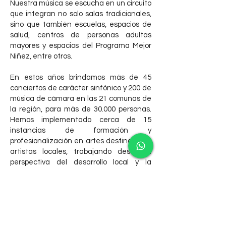
Nuestra música se escucha en un circuito
que integran no solo salas tradicionales,
sino que también escuelas, espacios de
salud, centros de personas adultas
mayores y espacios del Programa Mejor
Niñez, entre otros.
En estos años brindamos más de 45
conciertos de carácter sinfónico y 200 de
música de cámara en las 21 comunas de
la región, para más de 30.000 personas.
Hemos implementado cerca de 15
instancias de formación y
profesionalización en artes destinadas a
artistas locales, trabajando desde la
perspectiva del desarrollo local y la
integración social.
Debido a nuestra manera novedosa de
organización, logramos que artistas
reconocidos, nacionales e
internacionales, se plegaran a nuestros