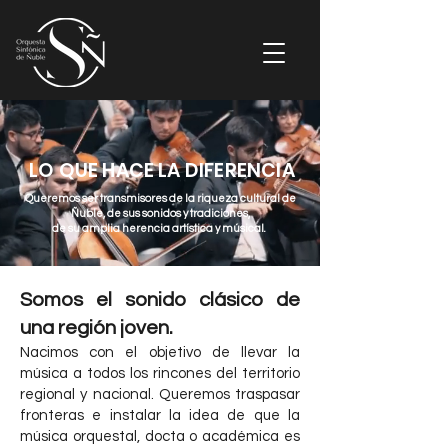
LO QUE HACE LA DIFERENCIA
Queremos ser transmisores de la riqueza cultural de
Ñuble, de sus sonidos y tradiciones,
de su amplia herencia artística y músical.
Somos el sonido clásico de
una región joven.
Nacimos con el objetivo de llevar la
música a todos los rincones del territorio
regional y nacional. Queremos traspasar
fronteras e instalar la idea de que la
música orquestal, docta o académica es