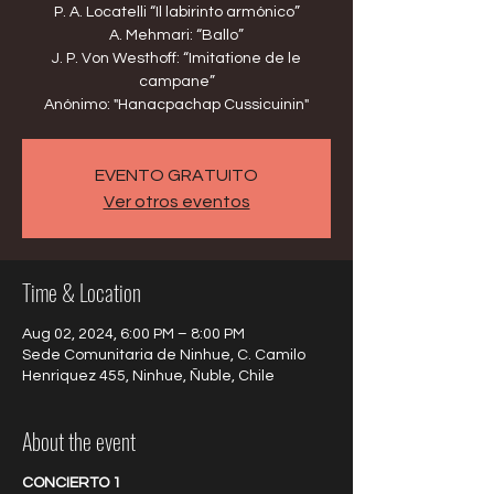
P. A. Locatelli “Il labirinto armónico”
A. Mehmari: “Ballo”
J. P. Von Westhoff: “Imitatione de le
campane”
EVENTO GRATUITO
Ver otros eventos
Time & Location
Aug 02, 2024, 6:00 PM – 8:00 PM
Sede Comunitaria de Ninhue, C. Camilo
Henriquez 455, Ninhue, Ñuble, Chile
About the event
CONCIERTO 1