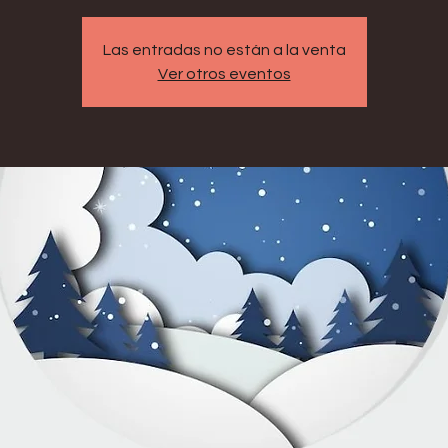
Las entradas no están a la venta
Ver otros eventos