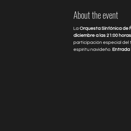
About the event
La 
Orquesta Sinfónica de 
diciembre a las 21:00 horas
participación especial del 
espíritu navideño. 
Entrada 