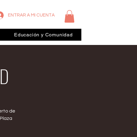
ENTRAR A MI CUENTA
Educación y Comunidad
AD
erto de
 Plaza