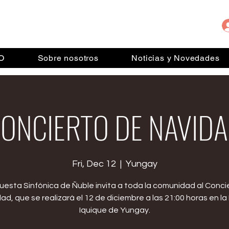
IO
Sobre nosotros
Noticias y Novedades
ONCIERTO DE NAVID
Fri, Dec 12
  |  
Yungay
uesta Sinfónica de Ñuble invita a toda la comunidad al Conci
ad, que se realizará el 12 de diciembre a las 21:00 horas en la
Iquique de Yungay.