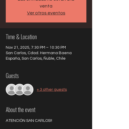
venta
Ver otros eventos
Time & Location
Nov 21, 2025, 7:30 PM – 10:30 PM
San Carlos, Cdad. Hermana Baena
España, San Carlos, Ñuble, Chile
Guests
+ 3 other guests
About the event
ATENCIÓN SAN CARLOS!! 