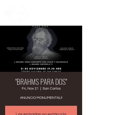
"BRAHMS PARA DOS"
Fri, Nov 21
  |  
San Carlos
ANUNCIO MONUMENTAL!!
Las entradas no están a la