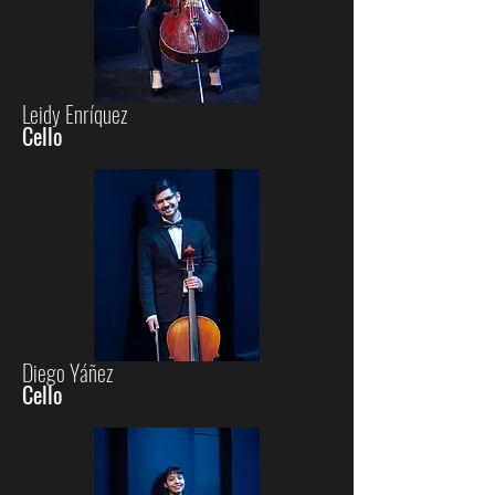
Leidy Enríquez
Cello
Diego Yáñez
Cello