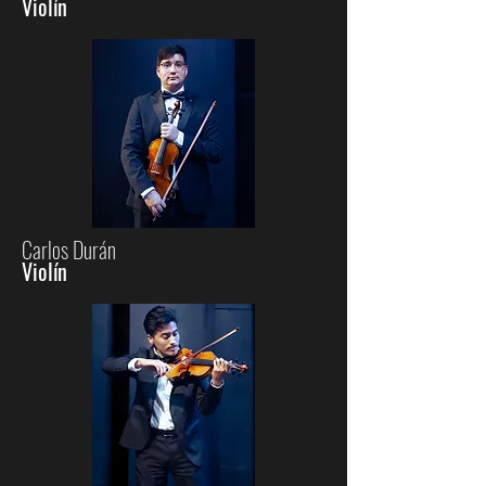
Violín
Carlos Durán
Violín