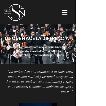
LO QUE HACE LA DIFERENCIA
Queremos ser transmisores de la riqueza cultural de
Ñuble, de sus sonidos y tradiciones,
de su amplia herencia artística y músical.
"La amistad en una orquesta es la clave para
una armonía musical y personal excepcional.
Fortalece la colaboración, confianza y respeto
entre músicos, creando un ambiente de apoyo
único..."