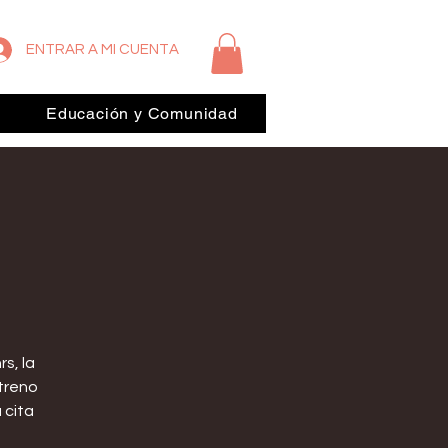
ENTRAR A MI CUENTA
Educación y Comunidad
rs, la
streno
 cita