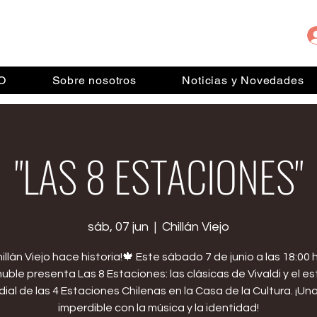
IO
Sobre nosotros
Noticias y Novedades
"LAS 8 ESTACIONES"
sáb, 07 jun
  |  
Chillán Viejo
illán Viejo hace historia!🍁 Este sábado 7 de junio a las 18:00 h
ble presenta Las 8 Estaciones: las clásicas de Vivaldi y el e
ial de las 4 Estaciones Chilenas en la Casa de la Cultura. ¡Una
imperdible con la música y la identidad!