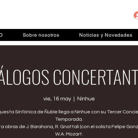
IO
Sobre nosotros
Noticias y Novedades
ÁLOGOS CONCERTAN
vie, 16 may
  |  
Ninhue
uesta Sinfónica de Ñuble llega a Ninhue con su Tercer Conci
Temporada.
ta obras de J. Barahona, R. Gnattali (con el solista Felipe Gonz
W.A. Mozart.