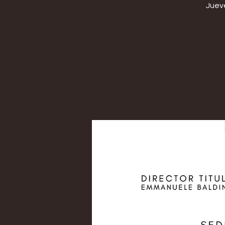
Jueve