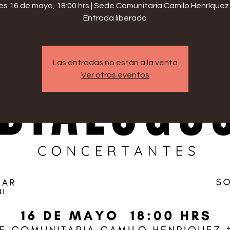
s 16 de mayo, 18:00 hrs | Sede Comunitaria Camilo Henríque
Entrada liberada
Las entradas no están a la venta
Ver otros eventos